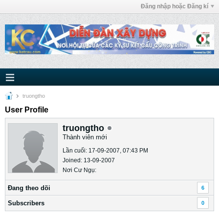
Đăng nhập hoặc Đăng kí
truongtho
User Profile
truongtho
Thành viên mới
Lần cuối: 17-09-2007, 07:43 PM
Joined: 13-09-2007
Nơi Cư Ngụ:
Ðang theo dõi
6
Subscribers
0