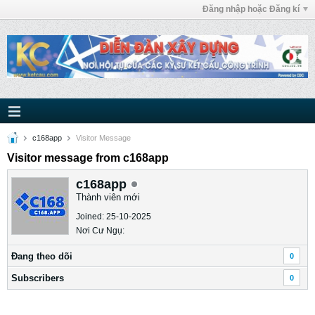
Đăng nhập hoặc Đăng kí
c168app
Visitor Message
Visitor message from c168app
c168app
Thành viên mới
Joined: 25-10-2025
Nơi Cư Ngụ:
Ðang theo dõi
0
Subscribers
0