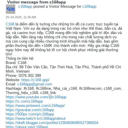
Visitor message from c168app
c168app
posted a Visitor Message for
c168app
25-10-2025, 11:36 AM
C168
là điểm đến lý tưởng cho những tín đồ cá cược trực tuyến tại
Việt Nam. Với sự đa dạng trong các trò chơi như thể thao, bắn cá, đá
gà, và casino trực tiếp, C168 mang đến trải nghiệm giải trí độc đáo và
hấp dẫn. Nền tảng này không chỉ chú trọng vào chất lượng dịch vụ
mà còn cung cấp nhiều chương trình khuyến mãi hấp dẫn, bao gồm
phần thưởng lên đến +168K cho thành viên mới. Hãy gia nhập C168
ngay hôm nay để không bỏ lỡ cơ hội chinh phục những giải thưởng
lớn!
Thông tin liên hệ:
Brand: C168
Địa chỉ: 89 Trần Văn Cẩn, Tân Thới Hoà, Tân Phú, Thành phố Hồ Chí
Minh, Vietnam
Phone: 0376.302.399
Website:
https://c168.app/
Email:
c168app@gmail.com
Hashtags: #c168, #c168me, Nhà_cái_c168, #c168mecom, c168_com,
Thương_hiệu_c168, c168_link
https://www.youtube.com/@c168app
https://x.com/c168app
https://www.pinterest.com/c168app/
https://gravatar.com/c168app
https://500px.com/p/c168app
https://www.twitch.tv/c168app/about
https://draft.blogger.com/profile/13304608485527386934
https://about.me/c168app