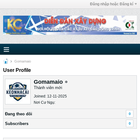
Đăng nhập hoặc Đăng kí
Gomamaio
User Profile
Gomamaio
Thành viên mới
Joined: 12-11-2025
Nơi Cư Ngụ:
Ðang theo dõi
0
Subscribers
0