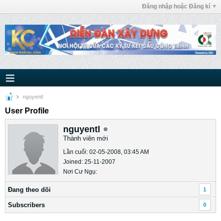
Đăng nhập hoặc Đăng kí
nguyentl
User Profile
nguyentl
Thành viên mới
Lần cuối: 02-05-2008, 03:45 AM
Joined: 25-11-2007
Nơi Cư Ngụ:
Ðang theo dõi
1
Subscribers
0