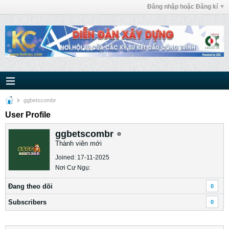
Đăng nhập hoặc Đăng kí
ggbetscombr
User Profile
ggbetscombr
Thành viên mới
Joined: 17-11-2025
Nơi Cư Ngụ:
Ðang theo dõi
0
Subscribers
0