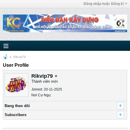
Đăng nhập hoặc Đăng kí
Rikvip79
User Profile
Rikvip79
Thành viên mới
Joined: 20-11-2025
Nơi Cư Ngụ:
Ðang theo dõi
0
Subscribers
0