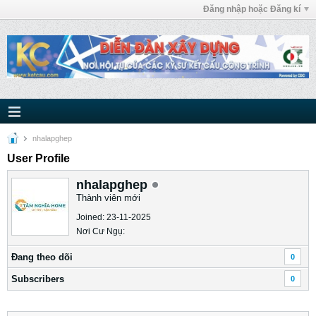
Đăng nhập hoặc Đăng kí
nhalapghep
User Profile
nhalapghep
Thành viên mới
Joined: 23-11-2025
Nơi Cư Ngụ:
Ðang theo dõi
0
Subscribers
0