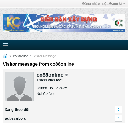
Đăng nhập hoặc Đăng kí
co88online
Visitor Message
Visitor message from co88online
co88online
Thành viên mới
Joined: 06-12-2025
Nơi Cư Ngụ:
Ðang theo dõi
0
Subscribers
0