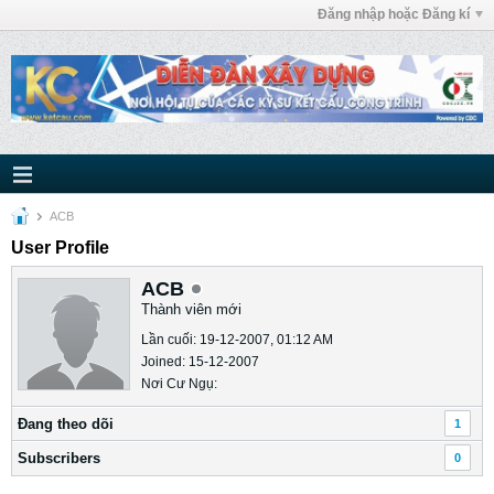
Đăng nhập hoặc Đăng kí
ACB
User Profile
ACB
Thành viên mới
Lần cuối: 19-12-2007, 01:12 AM
Joined: 15-12-2007
Nơi Cư Ngụ:
Ðang theo dõi
1
Subscribers
0