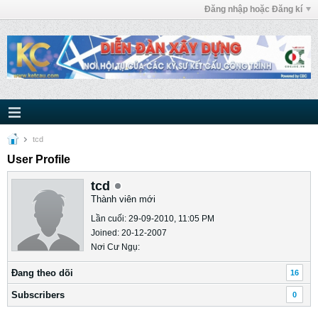
Đăng nhập hoặc Đăng kí
tcd
User Profile
tcd
Thành viên mới
Lần cuối: 29-09-2010, 11:05 PM
Joined: 20-12-2007
Nơi Cư Ngụ:
Ðang theo dõi
16
Subscribers
0