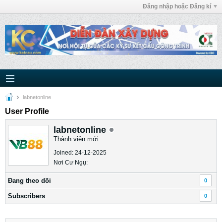
Đăng nhập hoặc Đăng kí
labnetonline
User Profile
labnetonline
Thành viên mới
Joined: 24-12-2025
Nơi Cư Ngụ:
Ðang theo dõi
0
Subscribers
0