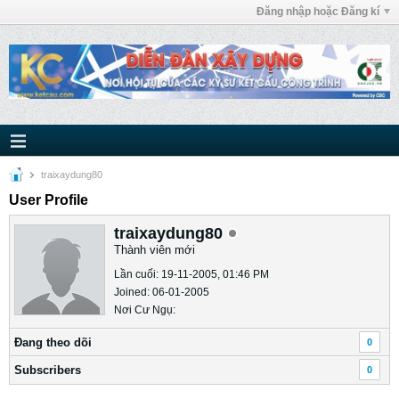
Đăng nhập hoặc Đăng kí
traixaydung80
User Profile
traixaydung80
Thành viên mới
Lần cuối: 19-11-2005, 01:46 PM
Joined: 06-01-2005
Nơi Cư Ngụ:
Ðang theo dõi
0
Subscribers
0