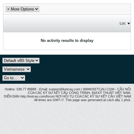
Lọc
No activity results to display
Hotline: 038.77 88888 - Email: support@ketcau.com | WWW.KETCAU.COM - CẦU NỐI
CỦA CÁC KỸ SƯ KẾT CẤU CÔNG TRÌNH, ĐỊA KỸ THUẬT VIỆT NAM.
DIỄN ĐÀN http://ketcau.com/forum NƠI HỘI TỤ CỦA CÁC KỸ SƯ KẾT CÂU VIỆT NAM
All times are GMT+7. This page was generated at cách đây 1 phút.