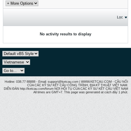
Lọc
No activity results to display
Hotline: 038.77 88888 - Email: support@ketcau.com | WWW.KETCAU.COM - CẦU NỐI
CỦA CÁC KỸ SƯ KẾT CẤU CÔNG TRÌNH, ĐỊA KỸ THUẬT VIỆT NAM.
DIỄN ĐÀN http://ketcau.com/forum NƠI HỘI TỤ CỦA CÁC KỸ SƯ KẾT CÂU VIỆT NAM
All times are GMT+7. This page was generated at cách đây 1 phút.