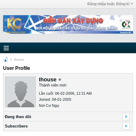
Đăng nhập hoặc Đăng kí
Ihouse
User Profile
Ihouse
Thành viên mới
Lần cuối: 06-02-2006, 12:31 AM
Joined: 09-01-2005
Nơi Cư Ngụ:
Ðang theo dõi
0
Subscribers
0