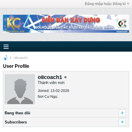
Đăng nhập hoặc Đăng kí
o8coach1
User Profile
o8coach1
Thành viên mới
Joined: 13-02-2026
Nơi Cư Ngụ:
Ðang theo dõi
0
Subscribers
0