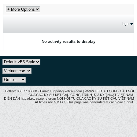
Lọc
No activity results to display
Hotline: 038.77 88888 - Email: support@ketcau.com | WWW.KETCAU.COM - CẦU NỐI
CỦA CÁC KỸ SƯ KẾT CẤU CÔNG TRÌNH, ĐỊA KỸ THUẬT VIỆT NAM.
DIỄN ĐÀN http://ketcau.com/forum NƠI HỘI TỤ CỦA CÁC KỸ SƯ KẾT CÂU VIỆT NAM
All times are GMT+7. This page was generated at cách đây 1 phút.