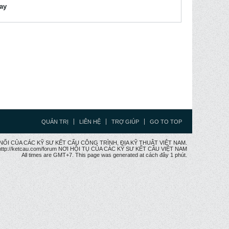
lay
QUẢN TRỊ
LIÊN HỆ
TRỢ GIÚP
GO TO TOP
CẦU NỐI CỦA CÁC KỸ SƯ KẾT CẤU CÔNG TRÌNH, ĐỊA KỸ THUẬT VIỆT NAM.
ttp://ketcau.com/forum NƠI HỘI TỤ CỦA CÁC KỸ SƯ KẾT CÂU VIỆT NAM
All times are GMT+7. This page was generated at cách đây 1 phút.