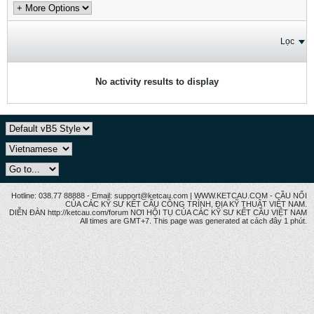
Lọc
No activity results to display
Hotline: 038.77 88888 - Email: support@ketcau.com | WWW.KETCAU.COM - CẦU NỐI
CỦA CÁC KỸ SƯ KẾT CẤU CÔNG TRÌNH, ĐỊA KỸ THUẬT VIỆT NAM.
DIỄN ĐÀN http://ketcau.com/forum NƠI HỘI TỤ CỦA CÁC KỸ SƯ KẾT CÂU VIỆT NAM
All times are GMT+7. This page was generated at cách đây 1 phút.