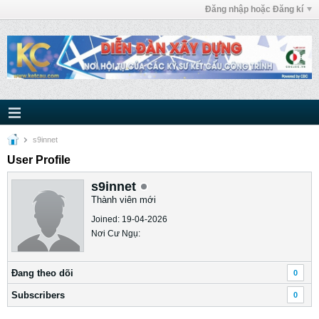
Đăng nhập hoặc Đăng kí
s9innet
User Profile
s9innet
Thành viên mới
Joined: 19-04-2026
Nơi Cư Ngụ:
Ðang theo dõi
0
Subscribers
0