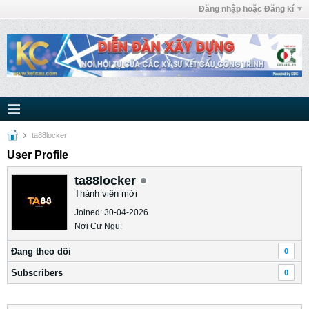
Đăng nhập hoặc Đăng kí
ta88locker
User Profile
ta88locker
Thành viên mới
Joined: 30-04-2026
Nơi Cư Ngụ:
Ðang theo dõi
0
Subscribers
0