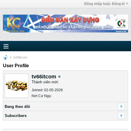
Đăng nhập hoặc Đăng kí
tv66itcom
User Profile
tv66itcom
Thành viên mới
Joined: 02-05-2026
Nơi Cư Ngụ:
Ðang theo dõi
0
Subscribers
0