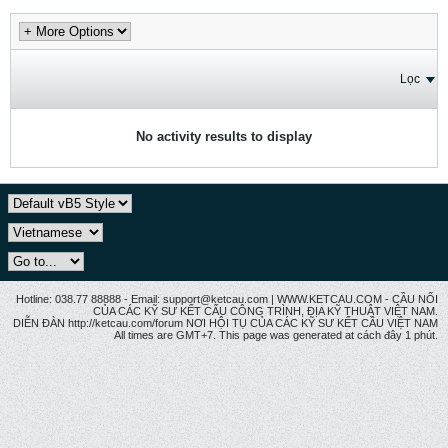
Lọc
No activity results to display
Hotline: 038.77 88888 - Email: support@ketcau.com | WWW.KETCAU.COM - CẦU NỐI
CỦA CÁC KỸ SƯ KẾT CẤU CÔNG TRÌNH, ĐỊA KỸ THUẬT VIỆT NAM.
DIỄN ĐÀN http://ketcau.com/forum NƠI HỘI TỤ CỦA CÁC KỸ SƯ KẾT CÂU VIỆT NAM
All times are GMT+7. This page was generated at cách đây 1 phút.