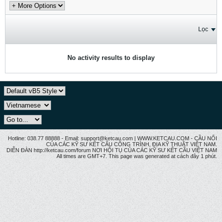
Lọc
No activity results to display
Hotline: 038.77 88888 - Email: support@ketcau.com | WWW.KETCAU.COM - CẦU NỐI
CỦA CÁC KỸ SƯ KẾT CẤU CÔNG TRÌNH, ĐỊA KỸ THUẬT VIỆT NAM.
DIỄN ĐÀN http://ketcau.com/forum NƠI HỘI TỤ CỦA CÁC KỸ SƯ KẾT CÂU VIỆT NAM
All times are GMT+7. This page was generated at cách đây 1 phút.