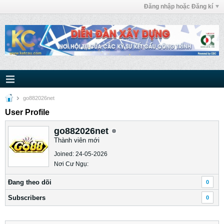
Đăng nhập hoặc Đăng kí
go882026net
User Profile
go882026net
Thành viên mới
Joined: 24-05-2026
Nơi Cư Ngụ:
Ðang theo dõi
0
Subscribers
0