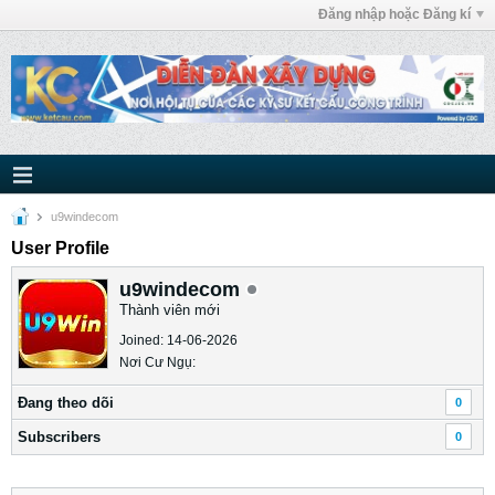
Đăng nhập hoặc Đăng kí
u9windecom
User Profile
u9windecom
Thành viên mới
Joined: 14-06-2026
Nơi Cư Ngụ:
Ðang theo dõi
0
Subscribers
0