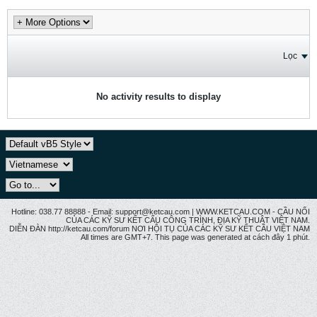
Lọc
No activity results to display
Hotline: 038.77 88888 - Email: support@ketcau.com | WWW.KETCAU.COM - CẦU NỐI
CỦA CÁC KỸ SƯ KẾT CẤU CÔNG TRÌNH, ĐỊA KỸ THUẬT VIỆT NAM.
DIỄN ĐÀN http://ketcau.com/forum NƠI HỘI TỤ CỦA CÁC KỸ SƯ KẾT CÂU VIỆT NAM
All times are GMT+7. This page was generated at cách đây 1 phút.