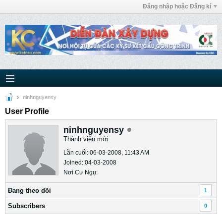
Đăng nhập hoặc Đăng kí
ninhnguyensy
User Profile
ninhnguyensy
Thành viên mới
Lần cuối: 06-03-2008, 11:43 AM
Joined: 04-03-2008
Nơi Cư Ngụ:
Ðang theo dõi
1
Subscribers
0