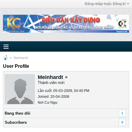
Đăng nhập hoặc Đăng kí
Meinhardt
User Profile
Meinhardt
Thành viên mới
Lần cuối: 05-03-2009, 04:40 PM
Joined: 20-04-2008
Nơi Cư Ngụ:
Ðang theo dõi
1
Subscribers
0