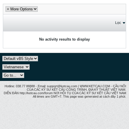
Lọc
No activity results to display
Hotline: 038.77 88888 - Email: support@ketcau.com | WWW.KETCAU.COM - CẦU NỐI
CỦA CÁC KỸ SƯ KẾT CẤU CÔNG TRÌNH, ĐỊA KỸ THUẬT VIỆT NAM.
DIỄN ĐÀN http://ketcau.com/forum NƠI HỘI TỤ CỦA CÁC KỸ SƯ KẾT CÂU VIỆT NAM
All times are GMT+7. This page was generated at cách đây 1 phút.