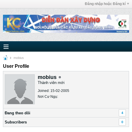
Đăng nhập hoặc Đăng kí
mobius
User Profile
mobius
Thành viên mới
Joined: 15-02-2005
Nơi Cư Ngụ:
Ðang theo dõi
4
Subscribers
0