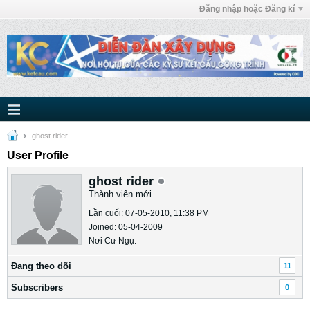
Đăng nhập hoặc Đăng kí
ghost rider
User Profile
ghost rider
Thành viên mới
Lần cuối: 07-05-2010, 11:38 PM
Joined: 05-04-2009
Nơi Cư Ngụ:
Ðang theo dõi
11
Subscribers
0