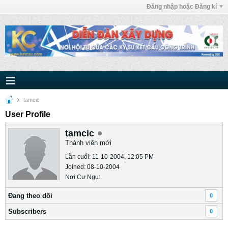
Đăng nhập hoặc Đăng kí
tamcic
User Profile
tamcic
Thành viên mới
Lần cuối: 11-10-2004, 12:05 PM
Joined: 08-10-2004
Nơi Cư Ngụ:
Ðang theo dõi
0
Subscribers
0