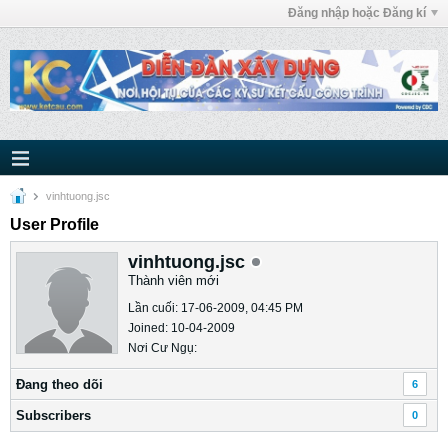
Đăng nhập hoặc Đăng kí
vinhtuong.jsc
User Profile
vinhtuong.jsc
Thành viên mới
Lần cuối: 17-06-2009, 04:45 PM
Joined: 10-04-2009
Nơi Cư Ngụ:
Ðang theo dõi
6
Subscribers
0