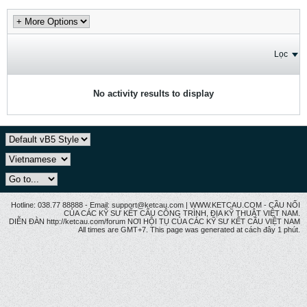
Lọc
No activity results to display
Hotline: 038.77 88888 - Email: support@ketcau.com | WWW.KETCAU.COM - CẦU NỐI
CỦA CÁC KỸ SƯ KẾT CẤU CÔNG TRÌNH, ĐỊA KỸ THUẬT VIỆT NAM.
DIỄN ĐÀN http://ketcau.com/forum NƠI HỘI TỤ CỦA CÁC KỸ SƯ KẾT CÂU VIỆT NAM
All times are GMT+7. This page was generated at cách đây 1 phút.