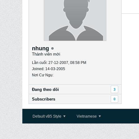
nhung
Thành viên mới
Lần cuối: 27-12-2007, 08:58 PM
Joined: 14-03-2005
Nơi Cư Ngụ:
Ðang theo dõi
3
Subscribers
0
Default vB5 Style
Vietnamese