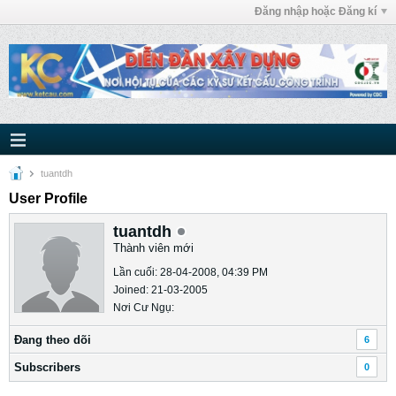
Đăng nhập hoặc Đăng kí
tuantdh
User Profile
tuantdh
Thành viên mới
Lần cuối: 28-04-2008, 04:39 PM
Joined: 21-03-2005
Nơi Cư Ngụ:
Ðang theo dõi
6
Subscribers
0