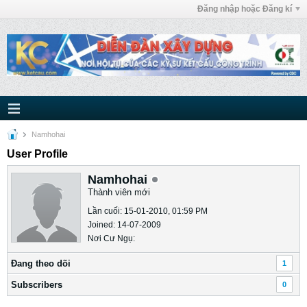
Đăng nhập hoặc Đăng kí
Namhohai
User Profile
Namhohai
Thành viên mới
Lần cuối: 15-01-2010, 01:59 PM
Joined: 14-07-2009
Nơi Cư Ngụ:
Ðang theo dõi
1
Subscribers
0