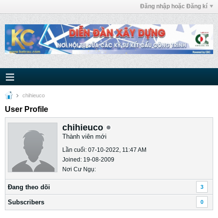
Đăng nhập hoặc Đăng kí
chihieuco
User Profile
chihieuco
Thành viên mới
Lần cuối: 07-10-2022, 11:47 AM
Joined: 19-08-2009
Nơi Cư Ngụ:
Ðang theo dõi
3
Subscribers
0