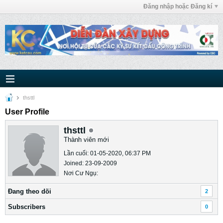
Đăng nhập hoặc Đăng kí
thsttl
User Profile
thsttl
Thành viên mới
Lần cuối: 01-05-2020, 06:37 PM
Joined: 23-09-2009
Nơi Cư Ngụ:
Ðang theo dõi
2
Subscribers
0