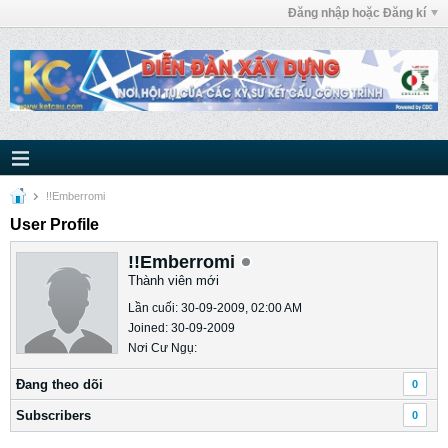
Đăng nhập hoặc Đăng kí
!!Emberromi
User Profile
!!Emberromi
Thành viên mới
Lần cuối: 30-09-2009, 02:00 AM
Joined: 30-09-2009
Nơi Cư Ngụ:
Ðang theo dõi
0
Subscribers
0