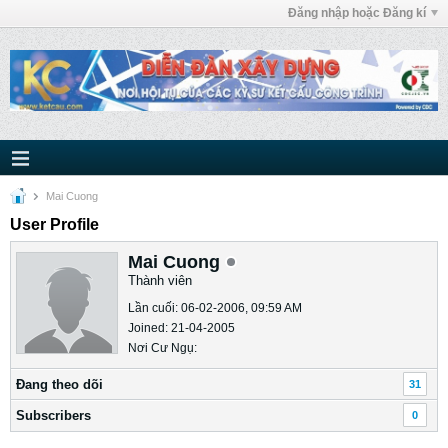
Đăng nhập hoặc Đăng kí
Mai Cuong
User Profile
Mai Cuong
Thành viên
Lần cuối: 06-02-2006, 09:59 AM
Joined: 21-04-2005
Nơi Cư Ngụ:
Ðang theo dõi
31
Subscribers
0