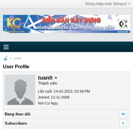
Đăng nhập hoặc Đăng kí
tuanlt
User Profile
tuanlt
Thành viên
Lần cuối: 14-02-2022, 03:39 PM
Joined: 13-11-2009
Nơi Cư Ngụ:
Ðang theo dõi
50
Subscribers
0