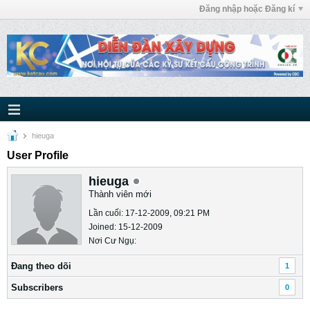
Đăng nhập hoặc Đăng kí
hieuga
User Profile
hieuga
Thành viên mới
Lần cuối: 17-12-2009, 09:21 PM
Joined: 15-12-2009
Nơi Cư Ngụ:
Ðang theo dõi
1
Subscribers
0