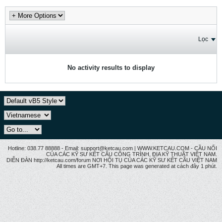
Lọc
No activity results to display
Hotline: 038.77 88888 - Email: support@ketcau.com | WWW.KETCAU.COM - CẦU NỐI
CỦA CÁC KỸ SƯ KẾT CẤU CÔNG TRÌNH, ĐỊA KỸ THUẬT VIỆT NAM.
DIỄN ĐÀN http://ketcau.com/forum NƠI HỘI TỤ CỦA CÁC KỸ SƯ KẾT CÂU VIỆT NAM
All times are GMT+7. This page was generated at cách đây 1 phút.