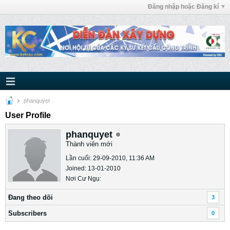
Đăng nhập hoặc Đăng kí
phanquyet
User Profile
phanquyet
Thành viên mới
Lần cuối: 29-09-2010, 11:36 AM
Joined: 13-01-2010
Nơi Cư Ngụ:
Ðang theo dõi
3
Subscribers
0