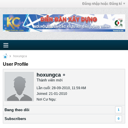
Đăng nhập hoặc Đăng kí
hoxungca
User Profile
hoxungca
Thành viên mới
Lần cuối: 28-09-2010, 11:59 AM
Joined: 21-01-2010
Nơi Cư Ngụ:
Ðang theo dõi
1
Subscribers
0