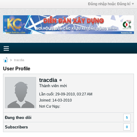
Đăng nhập hoặc Đăng kí
tracdia
User Profile
tracdia
Thành viên mới
Lần cuối: 29-09-2010, 03:27 AM
Joined: 14-03-2010
Nơi Cư Ngụ:
Ðang theo dõi
5
Subscribers
0