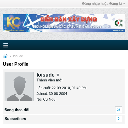
Đăng nhập hoặc Đăng kí
loisude
User Profile
loisude
Thành viên mới
Lần cuối: 22-09-2010, 01:40 PM
Joined: 30-08-2004
Nơi Cư Ngụ:
Ðang theo dõi
26
Subscribers
0