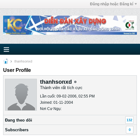
Đăng nhập hoặc Đăng kí
thanhsonxd
User Profile
thanhsonxd
Thành viên rất tích cực
Lần cuối: 09-02-2006, 02:55 PM
Joined: 01-11-2004
Nơi Cư Ngụ:
Ðang theo dõi
132
Subscribers
0