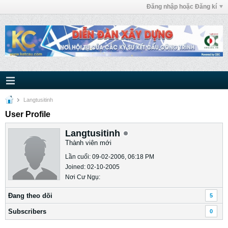
Đăng nhập hoặc Đăng kí
Langtusitinh
User Profile
Langtusitinh
Thành viên mới
Lần cuối: 09-02-2006, 06:18 PM
Joined: 02-10-2005
Nơi Cư Ngụ:
Ðang theo dõi
5
Subscribers
0