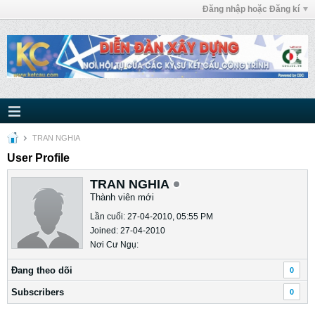
Đăng nhập hoặc Đăng kí
TRAN NGHIA
User Profile
TRAN NGHIA
Thành viên mới
Lần cuối: 27-04-2010, 05:55 PM
Joined: 27-04-2010
Nơi Cư Ngụ:
Ðang theo dõi
0
Subscribers
0