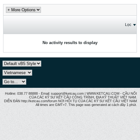
Lọc
No activity results to display
Hotline: 038.77 88888 - Email: support@ketcau.com | WWW.KETCAU.COM - CẦU NỐI
CỦA CÁC KỸ SƯ KẾT CẤU CÔNG TRÌNH, ĐỊA KỸ THUẬT VIỆT NAM.
DIỄN ĐÀN http://ketcau.com/forum NƠI HỘI TỤ CỦA CÁC KỸ SƯ KẾT CÂU VIỆT NAM
All times are GMT+7. This page was generated at cách đây 1 phút.